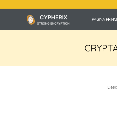
PAGINA PRINC
CRYPT
Desca