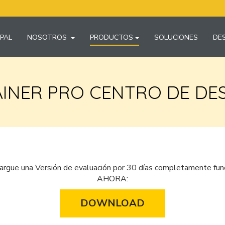
IPAL
NOSOTROS
PRODUCTOS
SOLUCIONES
DE
AINER PRO CENTRO DE DE
rgue una Versión de evaluación por 30 días completamente fun
AHORA:
DOWNLOAD