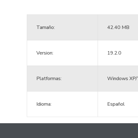
Tamaño:
42.40 MB
Version:
19.2.0
Platformas:
Windows XP/
Idioma:
Español