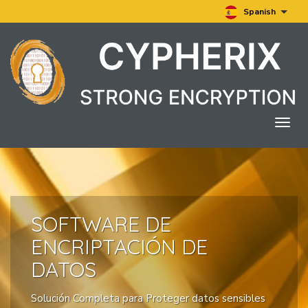
Spanish
Togg
navig
SOFTWARE DE
ENCRIPTACIÓN DE
DATOS
Solución Completa para Proteger datos sensibles