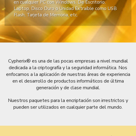
en cualquier PC con Windows, De Escritorio,
Laptop, Disco Duro o Unidad Extraíble como USB
Flash, Tarjeta de Memoria, etc.
Cypherix® es una de las pocas empresas a nivel mundial
dedicada a la criptografía y la seguridad informática. Nos
enfocamos a la aplicación de nuestras áreas de experiencia
en el desarrollo de productos informáticos de última
generación y de clase mundial.
Nuestros paquetes para la encriptación son irrestrictos y
pueden ser utilizados en cualquier parte del mundo.