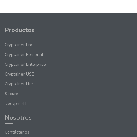
Productos
Cryptainer Pro
Cryptainer Personal
Cryptainer Enterprise
Cryptainer USB
Cryptainer Lite
Secure IT
DecypherIT
Nosotros
Contáctenos