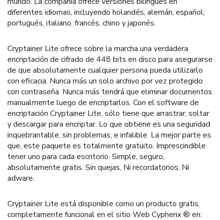
mundo. La compañía ofrece versiones bilingües en
diferentes idiomas, incluyendo holandés, alemán, español,
portugués, italiano, francés, chino y japonés.
Cryptainer Lite ofrece sobre la marcha una verdadera
encriptación de cifrado de 448 bits en disco para asegurarse
de que absolutamente cualquier persona pueda utilizarlo
con eficacia. Nunca más un solo archivo por vez protegido
con contraseña. Nunca más tendrá que eliminar documentos
manualmente luego de encriptarlos. Con el software de
encriptación Cryptainer Lite, sólo tiene que arrastrar, soltar
y descargar para encriptar. Lo que obtiene es una seguridad
inquebrantable, sin problemas, e infalible. La mejor parte es
que, este paquete es totalmente gratuito. Imprescindible
tener uno para cada escritorio. Simple, seguro,
absolutamente gratis. Sin quejas, Ni recordatorios, Ni
adware.
Cryptainer Lite está disponible como un producto gratis,
completamente funcional en el sitio Web Cypherix ® en: