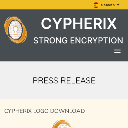
Spanish
Togg
navig
PRESS RELEASE
CYPHERIX LOGO DOWNLOAD